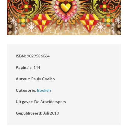
ISBN:
9029586664
Pagina's:
144
Auteur:
Paulo Coelho
Categorie:
Boeken
Uitgever:
De Arbeiderspers
Gepubliceerd:
Juli 2010