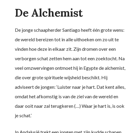
De Alchemist
De jonge schaapherder Santiago heeft één grote wens:
de wereld bereizen tot in alle uithoeken om zo uit te
vinden hoe deze in elkaar zit. Zijn dromen over een
verborgen schat zetten hem aan tot een zoektocht. Na
veel omzwervingen ontmoet hij in Egypte de alchemist,
die over grote spirituele wijsheid beschikt. Hij
adviseert de jongen: ‘Luister naar je hart. Dat kent alles,
omdat het afkomstig is van de ziel van de wereld en
daar ooit naar zal terugkeren (…) Waar je hart is, is ook
je schat.’
In Andalusië trekt een jongen met zijn kudde schapen