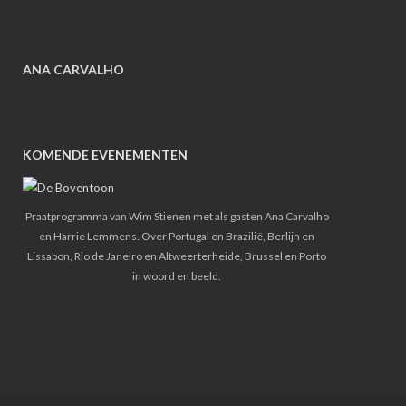
ANA CARVALHO
KOMENDE EVENEMENTEN
Praatprogramma van Wim Stienen met als gasten Ana Carvalho
en Harrie Lemmens. Over Portugal en Brazilië, Berlijn en
Lissabon, Rio de Janeiro en Altweerterheide, Brussel en Porto
in woord en beeld.