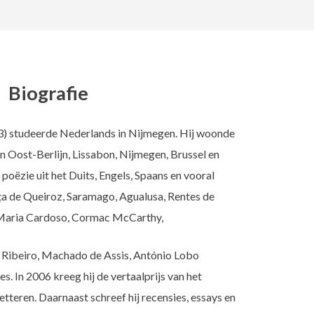
Biografie
) studeerde Nederlands in Nijmegen. Hij woonde
n Oost-Berlijn, Lissabon, Nijmegen, Brussel en
poëzie uit het Duits, Engels, Spaans en vooral
Eça de Queiroz, Saramago, Agualusa, Rentes de
 Maria Cardoso, Cormac McCarthy,
 Ribeiro, Machado de Assis, António Lobo
. In 2006 kreeg hij de vertaalprijs van het
teren. Daarnaast schreef hij recensies, essays en