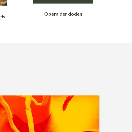
Opera der doden
els