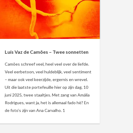
Luís Vaz de Camões – Twee sonnetten
Camões schreef veel, heel veel over de liefde.
Veel eerbetoon, veel huldeblijk, veel sentiment
– maar ook veel keerzijde, ergernis en wrevel.
Uit die laatste portefeuille hier op zijn dag, 10
juni 2025, twee staaltjes. Met zang van Amália
Rodrigues, want ja, het is allemaal fado hè? En
de foto’s zijn van Ana Carvalho. 1