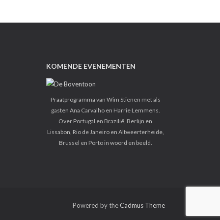
KOMENDE EVENEMENTEN
Praatprogramma van Wim Stienen met als
gasten Ana Carvalho en Harrie Lemmens.
Over Portugal en Brazilië, Berlijn en
Lissabon, Rio de Janeiro en Altweerterheide,
Brussel en Porto in woord en beeld.
Powered by the
Cadmus Theme