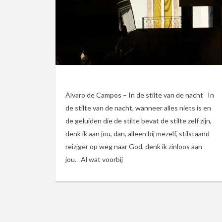
Álvaro de Campos – In de stilte van de nacht In
de stilte van de nacht, wanneer alles niets is en
de geluiden die de stilte bevat de stilte zelf zijn,
denk ik aan jou, dan, alleen bij mezelf, stilstaand
reiziger op weg naar God, denk ik zinloos aan
jou. Al wat voorbij