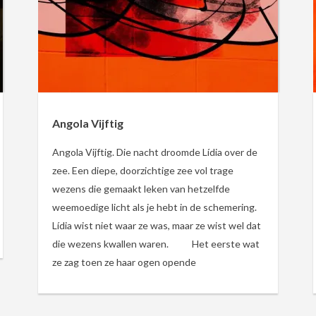
Angola Vijftig
Angola Vijftig. Die nacht droomde Lídia over de
zee. Een diepe, doorzichtige zee vol trage
wezens die gemaakt leken van hetzelfde
weemoedige licht als je hebt in de schemering.
Lídia wist niet waar ze was, maar ze wist wel dat
die wezens kwallen waren. Het eerste wat
ze zag toen ze haar ogen opende