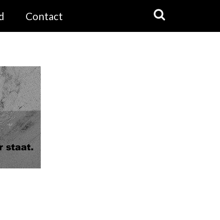
d
Contact