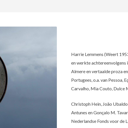
Harrie Lemmens (Weert 1953
en werkte achtereenvolgens i
Almere en vertaalde proza en 
Portugees, o.a. van Pessoa, 
Carvalho, Mia Couto, Dulce
Christoph Hein, João Ubaldo
Antunes en Gonçalo M. Tavares
Nederlandse Fonds voor de Let