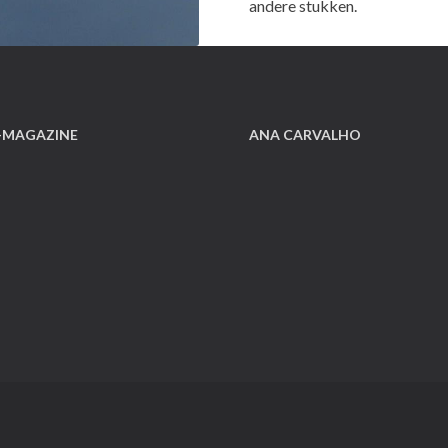
andere stukken.
-MAGAZINE
ANA CARVALHO