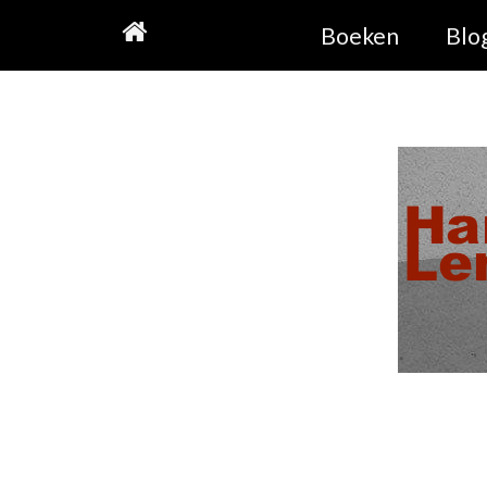
Skip
Boeken
Blo
to
content