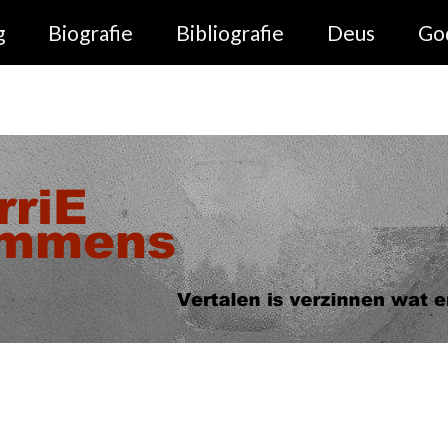
g
Biografie
Bibliografie
Deus
Go