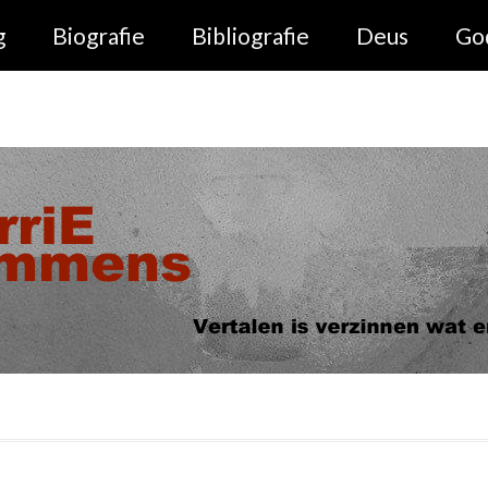
g
Biografie
Bibliografie
Deus
Go