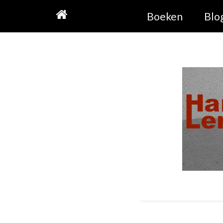
Skip
Boeken
Blo
to
content