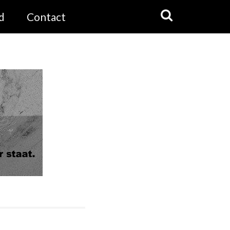
d
Contact