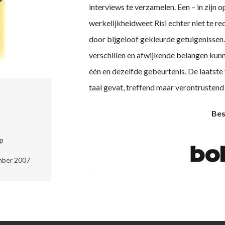
interviews te verzamelen. Een – in zijn
werkelijkheidweet Risi echter niet te re
door bijgeloof gekleurde getuigenissen
verschillen en afwijkende belangen kunn
één en dezelfde gebeurtenis. De laatste 
taal gevat, treffend maar verontrustend
Bes
p
ber 2007