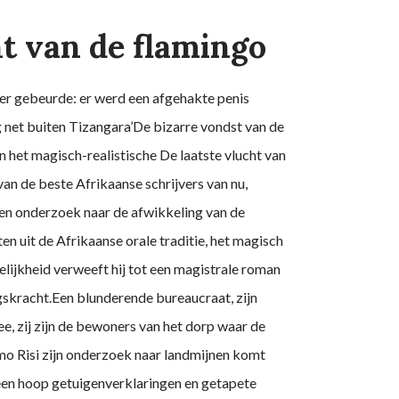
ht van de flamingo
at er gebeurde: er werd een afgehakte penis
 net buiten Tizangara’De bizarre vondst van de
n het magisch-realistische De laatste vlucht van
an de beste Afrikaanse schrijvers van nu,
en onderzoek naar de afwikkeling van de
uit de Afrikaanse orale traditie, het magisch
lijkheid verweeft hij tot een magistrale roman
skracht.Een blunderende bureaucraat, zijn
, zij zijn de bewoners van het dorp waar de
mo Risi zijn onderzoek naar landmijnen komt
p een hoop getuigenverklaringen en getapete