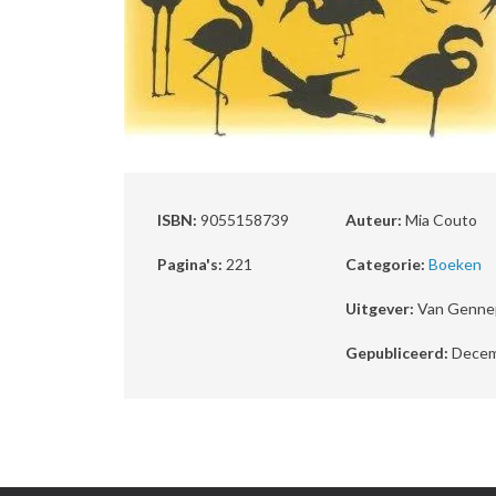
ISBN:
9055158739
Auteur:
Mia Couto
Pagina's:
221
Categorie:
Boeken
Uitgever:
Van Genne
Gepubliceerd:
Decem