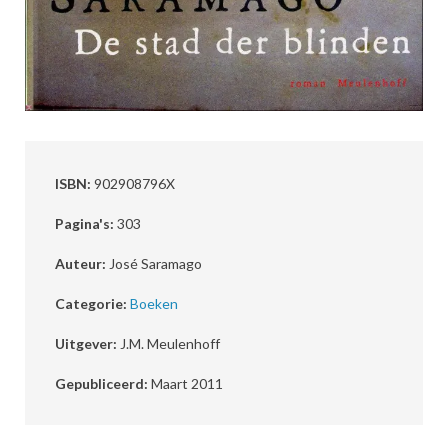
ISBN:
902908796X
Pagina's:
303
Auteur:
José Saramago
Categorie:
Boeken
Uitgever:
J.M. Meulenhoff
Gepubliceerd:
Maart 2011