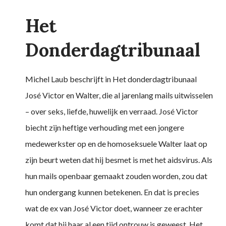
Het
Donderdagtribunaal
Michel Laub beschrijft in Het donderdagtribunaal
José Victor en Walter, die al jarenlang mails uitwisselen
– over seks, liefde, huwelijk en verraad. José Victor
biecht zijn heftige verhouding met een jongere
medewerkster op en de homoseksuele Walter laat op
zijn beurt weten dat hij besmet is met het aidsvirus. Als
hun mails openbaar gemaakt zouden worden, zou dat
hun ondergang kunnen betekenen. En dat is precies
wat de ex van José Victor doet, wanneer ze erachter
komt dat hij haar al een tijd ontrouw is geweest. Het