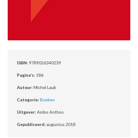
ISBN:
9789026340239
Pagina's:
186
Auteur:
Michel Laub
Categorie:
Boeken
Uitgever:
Ambo Anthos
Gepubliceerd:
augustus 2018