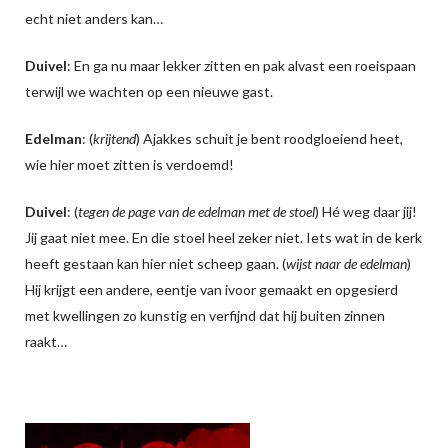
echt niet anders kan…
Duivel
: En ga nu maar lekker zitten en pak alvast een roeispaan
terwijl we wachten op een nieuwe gast.
Edelman
: (
krijtend
) Ajakkes schuit je bent roodgloeiend heet,
wie hier moet zitten is verdoemd!
Duivel
: (
tegen de page van de edelman met de stoel
) Hé weg daar jij!
Jij gaat niet mee. En die stoel heel zeker niet. Iets wat in de kerk
heeft gestaan kan hier niet scheep gaan. (
wijst naar de edelman
)
Hij krijgt een andere, eentje van ivoor gemaakt en opgesierd
met kwellingen zo kunstig en verfijnd dat hij buiten zinnen
raakt…