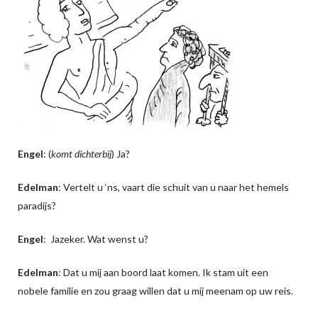
Engel
: (
komt dichterbij
) Ja?
Edelman
: Vertelt u ‘ns, vaart die schuit van u naar het hemels
paradijs?
Engel
: Jazeker. Wat wenst u?
Edelman
: Dat u mij aan boord laat komen. Ik stam uit een
nobele familie en zou graag willen dat u mij meenam op uw reis.