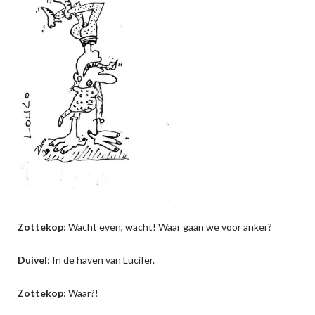
Zottekop
: Wacht even, wacht! Waar gaan we voor anker?
Duivel
: In de haven van Lucifer.
Zottekop
: Waar?!