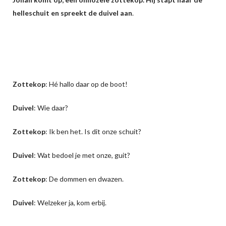
helleschuit en spreekt de duivel aan
.
Zottekop
: Hé hallo daar op de boot!
Duivel
: Wie daar?
Zottekop
: Ik ben het. Is dit onze schuit?
Duivel
: Wat bedoel je met onze, guit?
Zottekop
: De dommen en dwazen.
Duivel
: Welzeker ja, kom erbij.