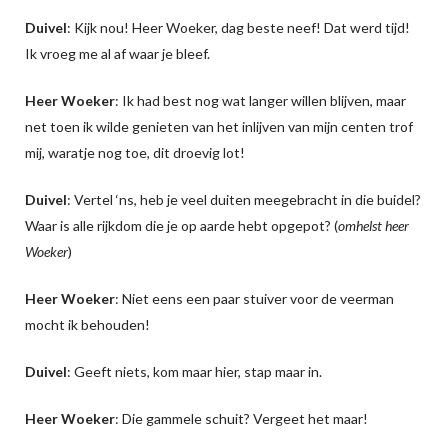
Duivel
: Kijk nou! Heer Woeker, dag beste neef! Dat werd tijd!
Ik vroeg me al af waar je bleef.
Heer Woeker
: Ik had best nog wat langer willen blijven, maar
net toen ik wilde genieten van het inlijven van mijn centen trof
mij, waratje nog toe, dit droevig lot!
Duivel
: Vertel ‘ns, heb je veel duiten meegebracht in die buidel?
Waar is alle rijkdom die je op aarde hebt opgepot? (
omhelst heer
Woeker
)
Heer Woeker
: Niet eens een paar stuiver voor de veerman
mocht ik behouden!
Duivel
: Geeft niets, kom maar hier, stap maar in.
Heer Woeker
: Die gammele schuit? Vergeet het maar!