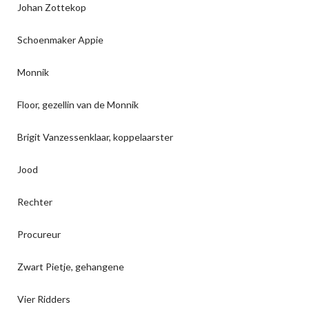
Johan Zottekop
Schoenmaker Appie
Monnik
Floor, gezellin van de Monnik
Brigit Vanzessenklaar, koppelaarster
Jood
Rechter
Procureur
Zwart Pietje, gehangene
Vier Ridders