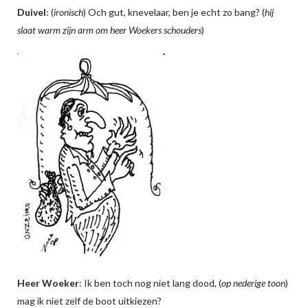
Duivel
: (
ironisch
) Och gut, knevelaar, ben je echt zo bang? (
hij
slaat warm zijn arm om heer Woekers schouders
)
Heer Woeker
: Ik ben toch nog niet lang dood, (
op nederige toon
)
mag ik niet zelf de boot uitkiezen?