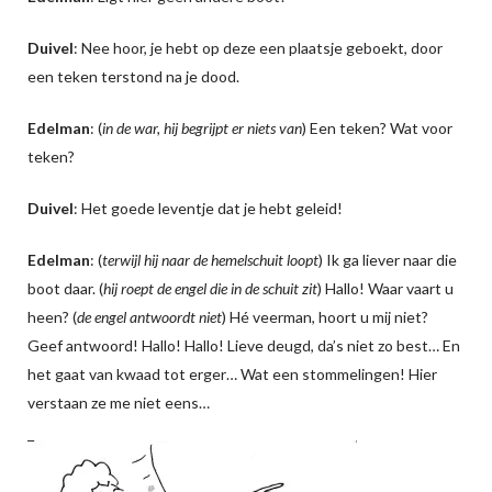
Duivel
: Nee hoor, je hebt op deze een plaatsje geboekt, door
een teken terstond na je dood.
Edelman
: (
in de war, hij begrijpt er niets van
) Een teken? Wat voor
teken?
Duivel
: Het goede leventje dat je hebt geleid!
Edelman
: (
terwijl hij naar de hemelschuit loopt
) Ik ga liever naar die
boot daar. (
hij roept de engel die in de schuit zit
) Hallo! Waar vaart u
heen? (
de engel antwoordt niet
) Hé veerman, hoort u mij niet?
Geef antwoord! Hallo! Hallo! Lieve deugd, da’s niet zo best… En
het gaat van kwaad tot erger… Wat een stommelingen! Hier
verstaan ze me niet eens…