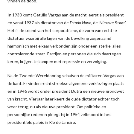
vinden de dood.
In 1930 komt Getúlio Vargas aan de macht, eerst als president
en vanaf 1937 als dictator van de
Estado Novo
, de ‘Nieuwe Staat’.
Het is de triomf van het corporatisme, de vorm van rechtse
dictatuur waarbij alle lagen van de bevolking zogenaamd
harmonisch met elkaar verbonden zijn onder een sterke, alles
controlerende staat. Partijen en personen die zich daartegen
keren, krijgen te kampen met repressie en vervolging.
Na de Tweede Wereldoorlog schuiven de militairen Vargas aan
de kant. Er vinden rechtstreekse algemene verkiezingen plaats
en in 1946 wordt onder president Dutra een nieuwe grondwet
van kracht. Vier jaar later keert de oude dictator echter toch
weer terug, nu als nieuwe president. Om politieke en
persoonlijke redenen pleegt hij in 1954 zelfmoord in het
presidentiële paleis in Rio de Janeiro.