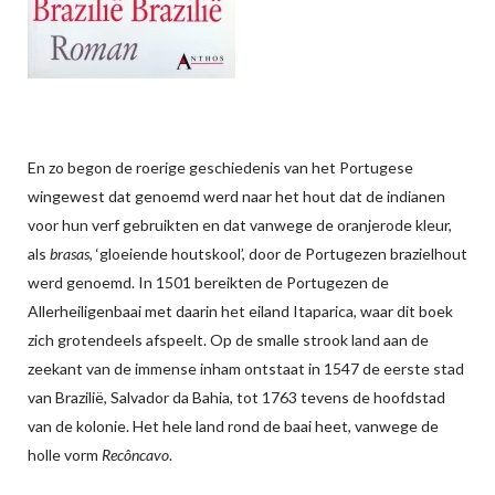
En zo begon de roerige geschiedenis van het Portugese
wingewest dat genoemd werd naar het hout dat de indianen
voor hun verf gebruikten en dat vanwege de oranjerode kleur,
als
brasas
, ‘gloeiende houtskool’, door de Portugezen brazielhout
werd genoemd. In 1501 bereikten de Portugezen de
Allerheiligenbaai met daarin het eiland Itaparica, waar dit boek
zich grotendeels afspeelt. Op de smalle strook land aan de
zeekant van de immense inham ontstaat in 1547 de eerste stad
van Brazilië, Salvador da Bahia, tot 1763 tevens de hoofdstad
van de kolonie. Het hele land rond de baai heet, vanwege de
holle vorm
Recôncavo
.