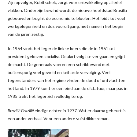
Zijn opvolger, Kubitschek, zorgt voor ontwikkeling op allerlei
vlakken. Onder zijn bewind wordt de nieuwe hoofdstad Brasília
gebouwd en begint de economie te bloeien. Het leidt tot veel
werkgelegenheid en dus vooruitgang, met name in het begin
van de jaren zestig.
In 1964 vindt het leger de linkse koers die de in 1961 tot
president gekozen socialist Goulart volgt te ver gaan en grijpt
de macht. De generaals voeren een schrikbewind met
buitensporig veel geweld en keiharde vervolging. Veel
tegenstanders van het regime vinden de dood of ontvluchten
het land. In 1979 komt er een eind aan de dictatuur, maar pas in
1985 trekt het leger zich volledig terug.
Brazilië Brazilië
eindigt echter in 1977. Wat er daarna gebeurt is
een ander verhaal. Voor een andere vuistdikke roman.