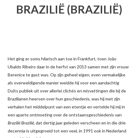
BRAZILIË (BRAZILIË)
Het ging er soms hilarisch aan toe in Frankfurt, toen João
Ubaldo Ribeiro daar in de herfst van 2013 samen met zijn vrouw
Berenice te gast was. Op zijn geheel eigen, even vermakelijke
als overweldigende manier weidde hij voor een aandachtig
Duits publiek uit over allerlei clichés en misvattingen die bij de
Brazilianen heersen over hun geschiedenis, was hij met zijn
verhalen het middelpunt van een etentje en vertelde hij mij in
een aparte ontmoeting over de ontstaansgeschiedenis van
Brazilië Brazilië
, dat dertig jaar geleden verscheen en in die drie
decennia is uitgegroeid tot een veel, in 1991 ook in Nederland