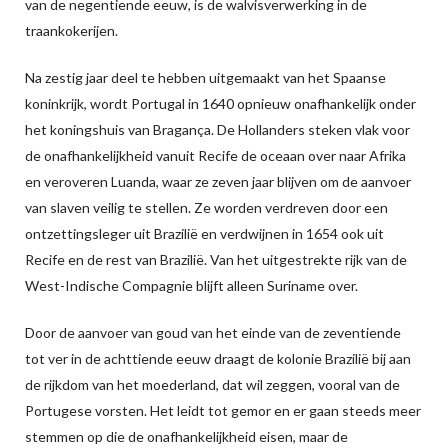
van de negentiende eeuw, is de walvisverwerking in de
traankokerijen.
Na zestig jaar deel te hebben uitgemaakt van het Spaanse
koninkrijk, wordt Portugal in 1640 opnieuw onafhankelijk onder
het koningshuis van Bragança. De Hollanders steken vlak voor
de onafhankelijkheid vanuit Recife de oceaan over naar Afrika
en veroveren Luanda, waar ze zeven jaar blijven om de aanvoer
van slaven veilig te stellen. Ze worden verdreven door een
ontzettingsleger uit Brazilië en verdwijnen in 1654 ook uit
Recife en de rest van Brazilië. Van het uitgestrekte rijk van de
West-Indische Compagnie blijft alleen Suriname over.
Door de aanvoer van goud van het einde van de zeventiende
tot ver in de achttiende eeuw draagt de kolonie Brazilië bij aan
de rijkdom van het moederland, dat wil zeggen, vooral van de
Portugese vorsten. Het leidt tot gemor en er gaan steeds meer
stemmen op die de onafhankelijkheid eisen, maar de