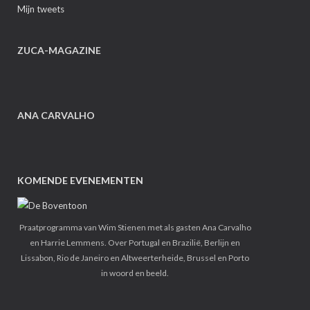
Mijn tweets
ZUCA-MAGAZINE
ANA CARVALHO
KOMENDE EVENEMENTEN
Praatprogramma van Wim Stienen met als gasten Ana Carvalho
en Harrie Lemmens. Over Portugal en Brazilië, Berlijn en
Lissabon, Rio de Janeiro en Altweerterheide, Brussel en Porto
in woord en beeld.