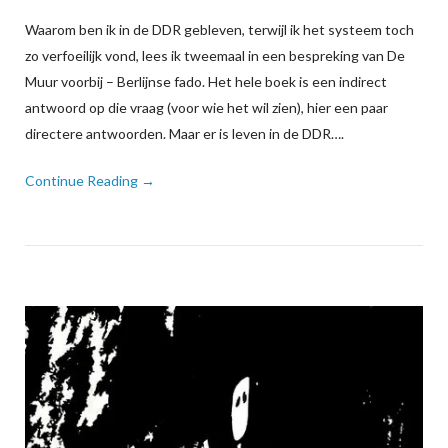
Waarom ben ik in de DDR gebleven, terwijl ik het systeem toch
zo verfoeilijk vond, lees ik tweemaal in een bespreking van De
Muur voorbij – Berlijnse fado. Het hele boek is een indirect
antwoord op die vraag (voor wie het wil zien), hier een paar
directere antwoorden. Maar er is leven in de DDR….
Continue Reading →