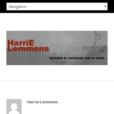
Skip
to
content
Harrie Lemmens